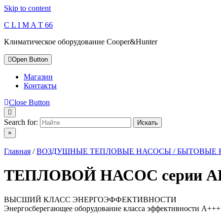
Skip to content
C L I M A T 66
Климатическое оборудование Cooper&Hunter
Open Button
Магазин
Контакты
Close Button
Search for:
×
Главная
/
ВОЗДУШНЫЕ ТЕПЛОВЫЕ НАСОСЫ / БЫТОВЫЕ
ТЕПЛОВОЙ НАСОС серии A
ВЫСШИЙ КЛАСС ЭНЕРГОЭФФЕКТИВНОСТИ
Энергосберегающее оборудование класса эффективности А+++ —