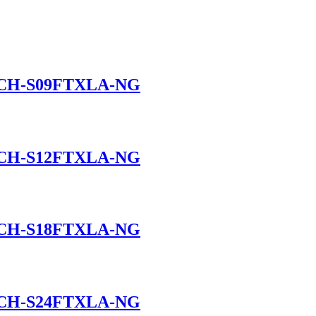
 CH-S09FTXLA-NG
 CH-S12FTXLA-NG
 CH-S18FTXLA-NG
 CH-S24FTXLA-NG